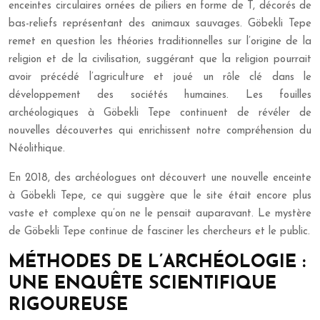
enceintes circulaires ornées de piliers en forme de T, décorés de
bas-reliefs représentant des animaux sauvages. Göbekli Tepe
remet en question les théories traditionnelles sur l’origine de la
religion et de la civilisation, suggérant que la religion pourrait
avoir précédé l’agriculture et joué un rôle clé dans le
développement des sociétés humaines. Les fouilles
archéologiques à Göbekli Tepe continuent de révéler de
nouvelles découvertes qui enrichissent notre compréhension du
Néolithique.
En 2018, des archéologues ont découvert une nouvelle enceinte
à Göbekli Tepe, ce qui suggère que le site était encore plus
vaste et complexe qu’on ne le pensait auparavant. Le mystère
de Göbekli Tepe continue de fasciner les chercheurs et le public.
MÉTHODES DE L’ARCHÉOLOGIE :
UNE ENQUÊTE SCIENTIFIQUE
RIGOUREUSE