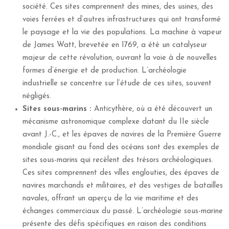
société. Ces sites comprennent des mines, des usines, des
voies ferrées et d’autres infrastructures qui ont transformé
le paysage et la vie des populations. La machine à vapeur
de James Watt, brevetée en 1769, a été un catalyseur
majeur de cette révolution, ouvrant la voie à de nouvelles
formes d’énergie et de production. L’archéologie
industrielle se concentre sur l’étude de ces sites, souvent
négligés.
Sites sous-marins :
Anticythère, où a été découvert un
mécanisme astronomique complexe datant du IIe siècle
avant J.-C., et les épaves de navires de la Première Guerre
mondiale gisant au fond des océans sont des exemples de
sites sous-marins qui recèlent des trésors archéologiques.
Ces sites comprennent des villes englouties, des épaves de
navires marchands et militaires, et des vestiges de batailles
navales, offrant un aperçu de la vie maritime et des
échanges commerciaux du passé. L’archéologie sous-marine
présente des défis spécifiques en raison des conditions