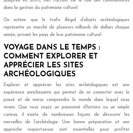
adoptée en 2005, met l’accent sur le rôle des communautés
dans la gestion du patrimoine culturel.
On estime que le trafic illégal d’objets archéologiques
représente un marché de plusieurs milliards de dollars chaque
année, privant les pays de leur patrimoine culturel.
VOYAGE DANS LE TEMPS :
COMMENT EXPLORER ET
APPRÉCIER LES SITES
ARCHÉOLOGIQUES
Explorer et apprécier les sites archéologiques est une
expérience enrichissante qui permet de se connecter avec le
passé et de mieux comprendre le monde dans lequel nous
vivons. Que vous soyez un passionné d’histoire ou un simple
curieux, il existe de nombreuses façons de découvrir les
merveilles de l’archéologie. Une bonne préparation et une
approche respectueuse sont essentielles pour profiter