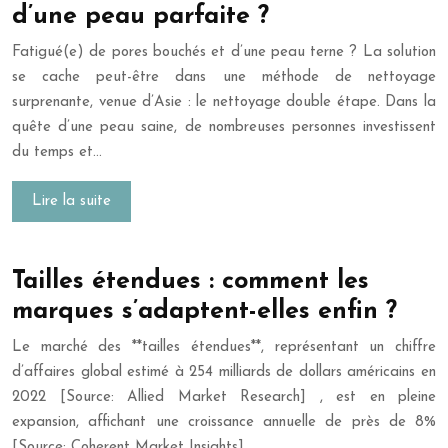
d’une peau parfaite ?
Fatigué(e) de pores bouchés et d’une peau terne ? La solution
se cache peut-être dans une méthode de nettoyage
surprenante, venue d’Asie : le nettoyage double étape. Dans la
quête d’une peau saine, de nombreuses personnes investissent
du temps et…
Lire la suite
Tailles étendues : comment les
marques s’adaptent-elles enfin ?
Le marché des **tailles étendues**, représentant un chiffre
d’affaires global estimé à 254 milliards de dollars américains en
2022 [Source: Allied Market Research] , est en pleine
expansion, affichant une croissance annuelle de près de 8%
[Source: Coherent Market Insights]…