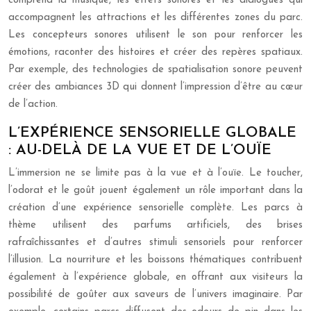
comprend la musique, les effets sonores et les dialogues qui
accompagnent les attractions et les différentes zones du parc.
Les concepteurs sonores utilisent le son pour renforcer les
émotions, raconter des histoires et créer des repères spatiaux.
Par exemple, des technologies de spatialisation sonore peuvent
créer des ambiances 3D qui donnent l’impression d’être au cœur
de l’action.
L’EXPÉRIENCE SENSORIELLE GLOBALE
: AU-DELÀ DE LA VUE ET DE L’OUÏE
L’immersion ne se limite pas à la vue et à l’ouïe. Le toucher,
l’odorat et le goût jouent également un rôle important dans la
création d’une expérience sensorielle complète. Les parcs à
thème utilisent des parfums artificiels, des brises
rafraîchissantes et d’autres stimuli sensoriels pour renforcer
l’illusion. La nourriture et les boissons thématiques contribuent
également à l’expérience globale, en offrant aux visiteurs la
possibilité de goûter aux saveurs de l’univers imaginaire. Par