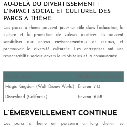
AU-DELÀ DU DIVERTISSEMENT :
L’IMPACT SOCIAL ET CULTUREL DES
PARCS À THÈME
Les parcs à thème peuvent jouer un rôle dans l’éducation, la
culture et la promotion de valeurs positives. Ils peuvent
sensibiliser aux enjeux environnementaux et sociaux, et
promouvoir la diversité culturelle. Les entreprises ont une
responsabilité sociale envers leurs visiteurs et la communauté.
Parc à thème
Nombre de visiteurs ann
Magic Kingdom (Walt Disney World)
Environ 17.13
Disneyland (Californie)
Environ 16.88
L’ÉMERVEILLEMENT CONTINUE
Les parcs à thème ont parcouru un long chemin, se