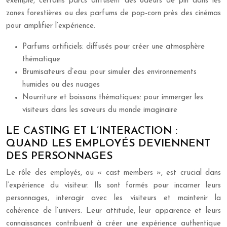
exemple, certains parcs diffusent des odeurs de pin dans les
zones forestières ou des parfums de pop-corn près des cinémas
pour amplifier l’expérience.
Parfums artificiels: diffusés pour créer une atmosphère
thématique
Brumisateurs d’eau: pour simuler des environnements
humides ou des nuages
Nourriture et boissons thématiques: pour immerger les
visiteurs dans les saveurs du monde imaginaire
LE CASTING ET L’INTERACTION :
QUAND LES EMPLOYÉS DEVIENNENT
DES PERSONNAGES
Le rôle des employés, ou « cast members », est crucial dans
l’expérience du visiteur. Ils sont formés pour incarner leurs
personnages, interagir avec les visiteurs et maintenir la
cohérence de l’univers. Leur attitude, leur apparence et leurs
connaissances contribuent à créer une expérience authentique