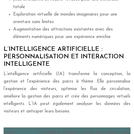
totale
Exploration virtuelle de mondes imaginaires pour une
aventure sans limites
Augmentation des attractions existantes avec des
éléments numériques pour une expérience enrichie
L’INTELLIGENCE ARTIFICIELLE :
PERSONNALISATION ET INTERACTION
INTELLIGENTE
L’intelligence artificielle (IA) transforme la conception, la
gestion et l’expérience des parcs à thème. Elle personnalise
l’expérience des visiteurs, optimise les flux de circulation,
améliore la gestion des parcs et crée des personnages virtuels
intelligents. L’IA peut également analyser les données des
visiteurs et anticiper leurs besoins.
Parc
Chiffre d’affaires estimé (en millions d’eur