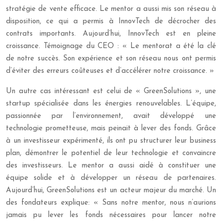
stratégie de vente efficace. Le mentor a aussi mis son réseau à
disposition, ce qui a permis à InnovTech de décrocher des
contrats importants. Aujourd’hui, InnovTech est en pleine
croissance. Témoignage du CEO : « Le mentorat a été la clé
de notre succès. Son expérience et son réseau nous ont permis
d’éviter des erreurs coûteuses et d’accélérer notre croissance. »
Un autre cas intéressant est celui de « GreenSolutions », une
startup spécialisée dans les énergies renouvelables. L’équipe,
passionnée par l’environnement, avait développé une
technologie prometteuse, mais peinait à lever des fonds. Grâce
à un investisseur expérimenté, ils ont pu structurer leur business
plan, démontrer le potentiel de leur technologie et convaincre
des investisseurs. Le mentor a aussi aidé à constituer une
équipe solide et à développer un réseau de partenaires.
Aujourd’hui, GreenSolutions est un acteur majeur du marché. Un
des fondateurs explique: « Sans notre mentor, nous n’aurions
jamais pu lever les fonds nécessaires pour lancer notre