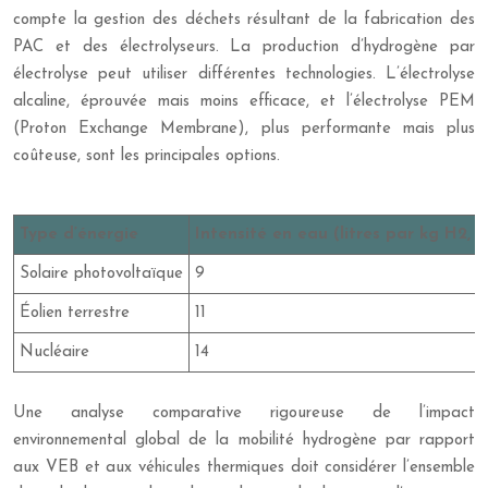
compte la gestion des déchets résultant de la fabrication des
PAC et des électrolyseurs. La production d’hydrogène par
électrolyse peut utiliser différentes technologies. L’électrolyse
alcaline, éprouvée mais moins efficace, et l’électrolyse PEM
(Proton Exchange Membrane), plus performante mais plus
coûteuse, sont les principales options.
Type d’énergie
Intensité en eau (litres par kg H2,
Solaire photovoltaïque
9
Éolien terrestre
11
Nucléaire
14
Une analyse comparative rigoureuse de l’impact
environnemental global de la mobilité hydrogène par rapport
aux VEB et aux véhicules thermiques doit considérer l’ensemble