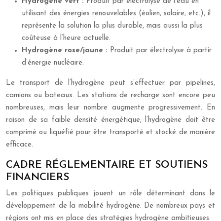
Hydrogène vert :
Produit par électrolyse de l’eau en
utilisant des énergies renouvelables (éolien, solaire, etc.), il
représente la solution la plus durable, mais aussi la plus
coûteuse à l’heure actuelle.
Hydrogène rose/jaune :
Produit par électrolyse à partir
d’énergie nucléaire.
Le transport de l’hydrogène peut s’effectuer par pipelines,
camions ou bateaux. Les stations de recharge sont encore peu
nombreuses, mais leur nombre augmente progressivement. En
raison de sa faible densité énergétique, l’hydrogène doit être
comprimé ou liquéfié pour être transporté et stocké de manière
efficace.
CADRE RÉGLEMENTAIRE ET SOUTIENS
FINANCIERS
Les politiques publiques jouent un rôle déterminant dans le
développement de la mobilité hydrogène. De nombreux pays et
régions ont mis en place des stratégies hydrogène ambitieuses.