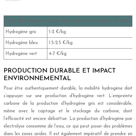
Type d’hydrogène
Coût de production (estimé en 2023, S
Hydrogène gris
1-2 €/kg
Hydrogène bleu
1.5-2.5 €/kg
Hydrogène vert
4-7 €/kg
PRODUCTION DURABLE ET IMPACT
ENVIRONNEMENTAL
Pour être authentiquement durable, la mobilité hydrogène doit
s’appuyer sur une production d’hydrogène vert. L’empreinte
carbone de la production d’hydrogène gris est considérable,
même avec le captage et le stockage du carbone, dont
l’efficacité est encore débattue. La production d’hydrogène par
électrolyse consomme de l’eau, ce qui peut poser des problèmes
dans les zones arides. Il est également impératif de prendre en