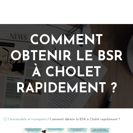
COMMENT
OBTENIR LE BSR
À CHOLET
RAPIDEMENT ?
/
Automobile et transports
/ Comment obtenir le BSR à Cholet rapidement ?