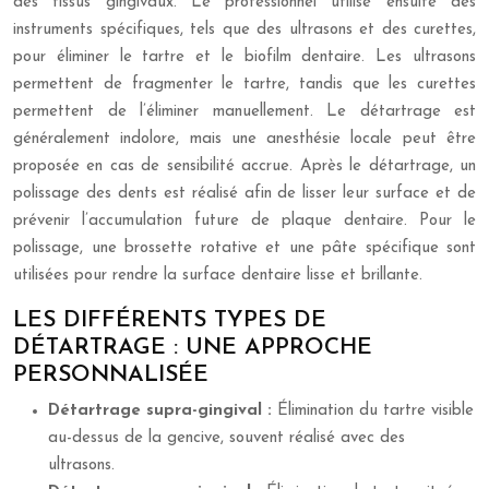
des tissus gingivaux. Le professionnel utilise ensuite des
instruments spécifiques, tels que des ultrasons et des curettes,
pour éliminer le tartre et le biofilm dentaire. Les ultrasons
permettent de fragmenter le tartre, tandis que les curettes
permettent de l’éliminer manuellement. Le détartrage est
généralement indolore, mais une anesthésie locale peut être
proposée en cas de sensibilité accrue. Après le détartrage, un
polissage des dents est réalisé afin de lisser leur surface et de
prévenir l’accumulation future de plaque dentaire. Pour le
polissage, une brossette rotative et une pâte spécifique sont
utilisées pour rendre la surface dentaire lisse et brillante.
LES DIFFÉRENTS TYPES DE
DÉTARTRAGE : UNE APPROCHE
PERSONNALISÉE
Détartrage supra-gingival :
Élimination du tartre visible
au-dessus de la gencive, souvent réalisé avec des
ultrasons.