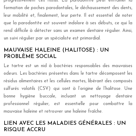
progressivement ces tissus. La parodontite peut entraîner la
formation de poches parodontales, le déchaussement des dents,
leur mobilité et, finalement, leur perte. Il est essentiel de noter
que la parodontite est souvent indolore à ses débuts, ce qui la
rend difficile à détecter sans un examen dentaire régulier. Ainsi,
un suivi régulier par un spécialiste est primordial.
MAUVAISE HALEINE (HALITOSE) : UN
PROBLÈME SOCIAL
Le tartre est un nid à bactéries responsables des mauvaises
odeurs. Les bactéries présentes dans le tartre décomposent les
résidus alimentaires et les cellules mortes, libérant des composés
sulfurés volatils (CSV) qui sont à l’origine de l’halitose. Une
bonne hygiène buccale, incluant un nettoyage dentaire
professionnel régulier, est essentielle pour combattre la
mauvaise haleine et retrouver une haleine fraîche.
LIEN AVEC LES MALADIES GÉNÉRALES : UN
RISQUE ACCRU