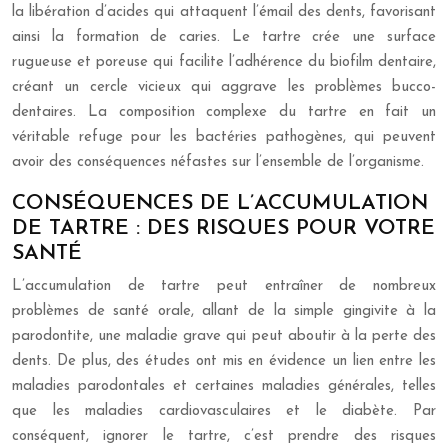
la libération d’acides qui attaquent l’émail des dents, favorisant
ainsi la formation de caries. Le tartre crée une surface
rugueuse et poreuse qui facilite l’adhérence du biofilm dentaire,
créant un cercle vicieux qui aggrave les problèmes bucco-
dentaires. La composition complexe du tartre en fait un
véritable refuge pour les bactéries pathogènes, qui peuvent
avoir des conséquences néfastes sur l’ensemble de l’organisme.
CONSÉQUENCES DE L’ACCUMULATION
DE TARTRE : DES RISQUES POUR VOTRE
SANTÉ
L’accumulation de tartre peut entraîner de nombreux
problèmes de santé orale, allant de la simple gingivite à la
parodontite, une maladie grave qui peut aboutir à la perte des
dents. De plus, des études ont mis en évidence un lien entre les
maladies parodontales et certaines maladies générales, telles
que les maladies cardiovasculaires et le diabète. Par
conséquent, ignorer le tartre, c’est prendre des risques