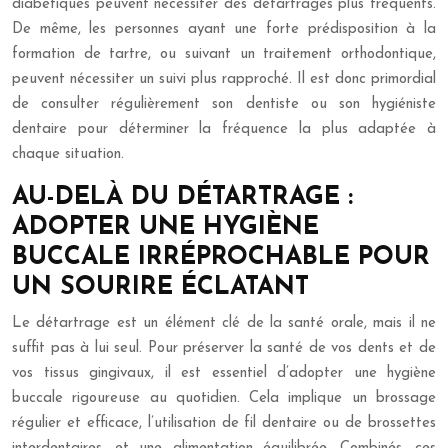
diabétiques peuvent nécessiter des détartrages plus fréquents.
De même, les personnes ayant une forte prédisposition à la
formation de tartre, ou suivant un traitement orthodontique,
peuvent nécessiter un suivi plus rapproché. Il est donc primordial
de consulter régulièrement son dentiste ou son hygiéniste
dentaire pour déterminer la fréquence la plus adaptée à
chaque situation.
AU-DELÀ DU DÉTARTRAGE :
ADOPTER UNE HYGIÈNE
BUCCALE IRRÉPROCHABLE POUR
UN SOURIRE ÉCLATANT
Le détartrage est un élément clé de la santé orale, mais il ne
suffit pas à lui seul. Pour préserver la santé de vos dents et de
vos tissus gingivaux, il est essentiel d’adopter une hygiène
buccale rigoureuse au quotidien. Cela implique un brossage
régulier et efficace, l’utilisation de fil dentaire ou de brossettes