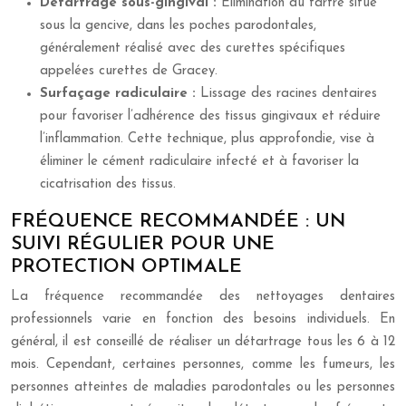
Détartrage sous-gingival :
Élimination du tartre situé
sous la gencive, dans les poches parodontales,
généralement réalisé avec des curettes spécifiques
appelées curettes de Gracey.
Surfaçage radiculaire :
Lissage des racines dentaires
pour favoriser l’adhérence des tissus gingivaux et réduire
l’inflammation. Cette technique, plus approfondie, vise à
éliminer le cément radiculaire infecté et à favoriser la
cicatrisation des tissus.
FRÉQUENCE RECOMMANDÉE : UN
SUIVI RÉGULIER POUR UNE
PROTECTION OPTIMALE
La fréquence recommandée des nettoyages dentaires
professionnels varie en fonction des besoins individuels. En
général, il est conseillé de réaliser un détartrage tous les 6 à 12
mois. Cependant, certaines personnes, comme les fumeurs, les
personnes atteintes de maladies parodontales ou les personnes