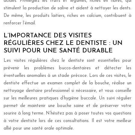
acides. Privilégiez les fruits et légumes, riches en fibres, qui
stimulent la production de salive et aident à nettoyer les dents.
De même, les produits laitiers, riches en calcium, contribuent à
renforcer l’émail.
L’IMPORTANCE DES VISITES
RÉGULIÈRES CHEZ LE DENTISTE : UN
SUIVI POUR UNE SANTÉ DURABLE
Les visites régulières chez le dentiste sont essentielles pour
prévenir les problèmes bucco-dentaires et détecter les
éventuelles anomalies à un stade précoce. Lors de ces visites, le
dentiste effectue un examen complet de la bouche, réalise un
nettoyage dentaire professionnel si nécessaire, et vous conseille
sur les meilleures pratiques d’hygiène buccale. Un suivi régulier
permet de maintenir une bouche saine et de préserver votre
sourire à long terme. N’hésitez pas à poser toutes vos questions
à votre dentiste lors de ces consultations. Il est votre meilleur
allié pour une santé orale optimale.