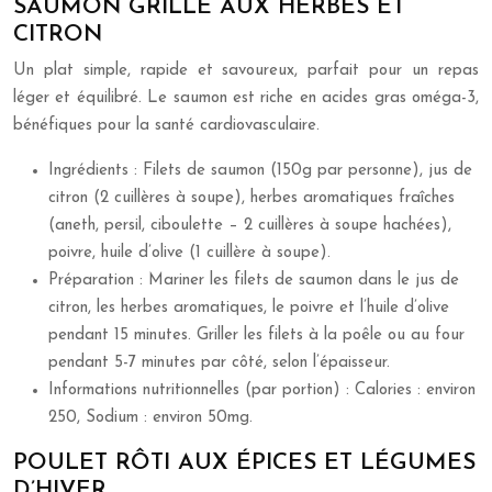
SAUMON GRILLÉ AUX HERBES ET
CITRON
Un plat simple, rapide et savoureux, parfait pour un repas
léger et équilibré. Le saumon est riche en acides gras oméga-3,
bénéfiques pour la santé cardiovasculaire.
Ingrédients : Filets de saumon (150g par personne), jus de
citron (2 cuillères à soupe), herbes aromatiques fraîches
(aneth, persil, ciboulette – 2 cuillères à soupe hachées),
poivre, huile d’olive (1 cuillère à soupe).
Préparation : Mariner les filets de saumon dans le jus de
citron, les herbes aromatiques, le poivre et l’huile d’olive
pendant 15 minutes. Griller les filets à la poêle ou au four
pendant 5-7 minutes par côté, selon l’épaisseur.
Informations nutritionnelles (par portion) : Calories : environ
250, Sodium : environ 50mg.
POULET RÔTI AUX ÉPICES ET LÉGUMES
D’HIVER