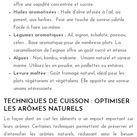
offre une sapidité concentrée et sucrée.
Huiles aromatisées :
Huile d’olive infusée à l’ail, au
piment, aux herbes… Pour une touche de saveur subtile.
Facile à faire soi-même.
Légumes aromatiques :
Ail, oignon, échalote, poireau,
céleri… Base aromatique pour de nombreux plats. La
caramélisation de l’oignon offre un goût sucré et intense.
Algues :
Nori, kombu, wakame… Umami naturel et saveur
marine. Utilisez-les en poudre, en paillettes ou entières.
Levure maltée :
Goût fromagé naturel, idéal pour les
plats végétariens et végétaliens. Elle apporte une saveur
umami intéressante.
TECHNIQUES DE CUISSON : OPTIMISER
LES ARÔMES NATURELS
La façon dont on cuit les aliments a un impact important sur
leurs arômes. Certaines techniques permettent de préserver et
d’intensifier les arômes naturels, réduisant ainsi le besoin