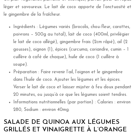
léger et savoureux. Le lait de coco apporte de l’onctuosité et
le gingembre de la fraîcheur.
Ingrédients : Légumes variés (brocolis, chou-fleur, carottes,
poivrons – 500g au total), lait de coco (400ml, privilégier
le lait de coco allégé), gingembre frais (2cm râpé), ail (2
gousses), oignon (1), épices (curcuma, coriandre, cumin – 1
cuillère à café de chaque), huile de coco (1 cuillère à
soupe).
Préparation : Faire revenir l’ail, l’oignon et le gingembre
dans l’huile de coco. Ajouter les légumes et les épices.
Verser le lait de coco et laisser mijoter à feu doux pendant
20 minutes, ou jusqu’à ce que les légumes soient tendres.
Informations nutritionnelles (par portion) : Calories : environ
280, Sodium : environ 40mg.
SALADE DE QUINOA AUX LÉGUMES
GRILLÉS ET VINAIGRETTE À L’ORANGE