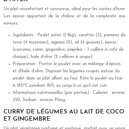
Un plat réconfortant et savoureux, idéal pour les soirées d’hiver.
Les épices apportent de la chaleur et de la complexité aux
saveurs.
Ingrédients : Poulet entier (1.5kg), carottes (3), pommes de
terre (4 moyennes), oignons (2), ail (4 gousses), épices
(curcuma, cumin, gingembre, paprika – 1 cuillère à café de
chaque), huile d’olive (2 cuillères à soupe).
Préparation : Frotter le poulet avec un mélange d’épices
et d’huile d’olive. Disposer les légumes coupés autour du
poulet dans un plat allant au four. Rôtir le poulet au four
à 180°C pendant 1h15, ou jusqu’à ce qu’il soit cuit.
Informations nutritionnelles (par portion) : Calories : environ
350, Sodium : environ 70mg.
CURRY DE LÉGUMES AU LAIT DE COCO
ET GINGEMBRE
Un plat végétarien parfumé et exotique, parfait pour un repas