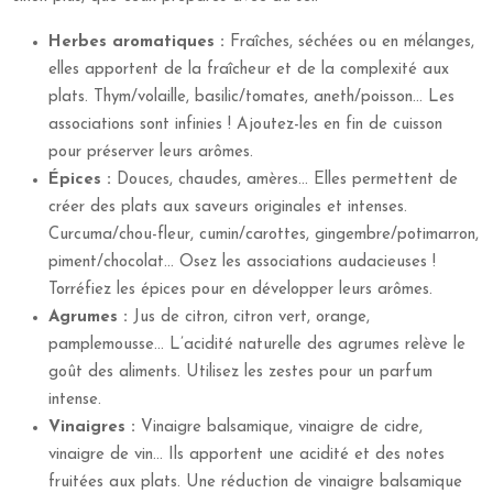
Herbes aromatiques :
Fraîches, séchées ou en mélanges,
elles apportent de la fraîcheur et de la complexité aux
plats. Thym/volaille, basilic/tomates, aneth/poisson… Les
associations sont infinies ! Ajoutez-les en fin de cuisson
pour préserver leurs arômes.
Épices :
Douces, chaudes, amères… Elles permettent de
créer des plats aux saveurs originales et intenses.
Curcuma/chou-fleur, cumin/carottes, gingembre/potimarron,
piment/chocolat… Osez les associations audacieuses !
Torréfiez les épices pour en développer leurs arômes.
Agrumes :
Jus de citron, citron vert, orange,
pamplemousse… L’acidité naturelle des agrumes relève le
goût des aliments. Utilisez les zestes pour un parfum
intense.
Vinaigres :
Vinaigre balsamique, vinaigre de cidre,
vinaigre de vin… Ils apportent une acidité et des notes
fruitées aux plats. Une réduction de vinaigre balsamique