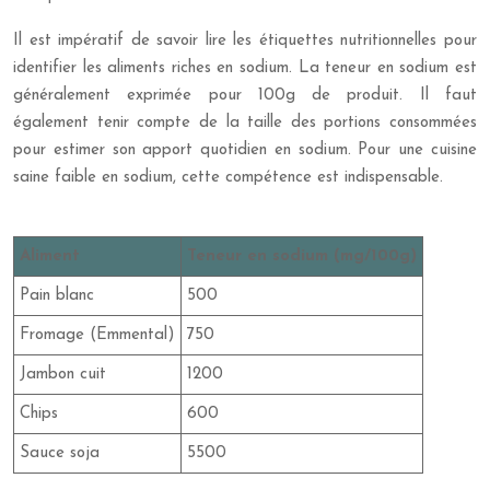
Il est impératif de savoir lire les étiquettes nutritionnelles pour
identifier les aliments riches en sodium. La teneur en sodium est
généralement exprimée pour 100g de produit. Il faut
également tenir compte de la taille des portions consommées
pour estimer son apport quotidien en sodium. Pour une cuisine
saine faible en sodium, cette compétence est indispensable.
Aliment
Teneur en sodium (mg/100g)
Pain blanc
500
Fromage (Emmental)
750
Jambon cuit
1200
Chips
600
Sauce soja
5500