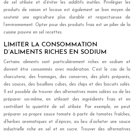
de sel utilisée et d’éviter les additifs inutiles. Privilégier les
produits de saison et locaux est également un bon moyen de
soutenir une agriculture plus durable et respectueuse de
l’environnement. Opter pour des produits frais est un pilier de la
cuisine pauvre en sel recettes.
LIMITER LA CONSOMMATION
D’ALIMENTS RICHES EN SODIUM
Certains aliments sont particulièrement riches en sodium et
doivent être consommés avec modération. C’est le cas de la
charcuterie, des fromages, des conserves, des plats préparés,
des sauces, des bouillons cubes, des chips et des biscuits salés.
Il est possible de trouver des alternatives moins salées ou de les
préparer soi-même, en utilisant des ingrédients frais et en
contrôlant la quantité de sel utilisée. Par exemple, on peut
préparer sa propre sauce tomate à partir de tomates fraîches,
d’herbes aromatiques et d’épices, au lieu d’acheter une sauce
industrielle riche en sel et en sucre. Trouver des alternatives