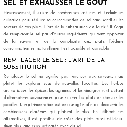
SEL ET EXHAUSSER LE GOÛT
Heureusement, il existe de nombreuses astuces et techniques
culinaires pour réduire sa consommation de sel sans sacrifier les
saveurs de vos plats. L’art de la substitution est la clé ! Il s’agit
de remplacer le sel par d’autres ingrédients qui vont apporter
de la saveur et de la complexité aux plats. Réduire
consommation sel naturellement est possible et agréable !
REMPLACER LE SEL : L’ART DE LA
SUBSTITUTION
Remplacer le sel ne signifie pas renoncer aux saveurs, mais
plutôt les explorer sous de nouvelles facettes. Les herbes
aromatiques, les épices, les agrumes et les vinaigres sont autant
d’alternatives savoureuses pour relever les plats et stimuler les
papilles. L’expérimentation est encouragée afin de découvrir les
combinaisons d’arômes qui plaisent le plus. En utilisant ces
alternatives, il est possible de créer des plats aussi délicieux,
sinon plus, que ceux préparés avec du sel.