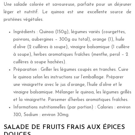
Une salade colorée et savoureuse, parfaite pour un déjeuner
léger et nutritif. Le quinoa est une excellente source de
protéines végétales.
Ingrédients : Quinoa (150g), légumes variés (courgettes,
poivrons, aubergines – 300g au total), orange (1), huile
d’olive (2 cuillères à soupe), vinaigre balsamique (1 cuillère
à soupe), herbes aromatiques fraîches (menthe, persil – 2
cuillères à soupe hachées).
Préparation : Griller les légumes coupés en tranches. Cuire
le quinoa selon les instructions sur l’emballage. Préparer
une vinaigrette avec le jus d’orange, l’huile d’olive et le
vinaigre balsamique. Mélanger le quinoa, les légumes grillés
et la vinaigrette. Parsemer d’herbes aromatiques fraîches.
Informations nutritionnelles (par portion) : Calories : environ
320, Sodium : environ 30mg.
SALADE DE FRUITS FRAIS AUX ÉPICES
DOUCES