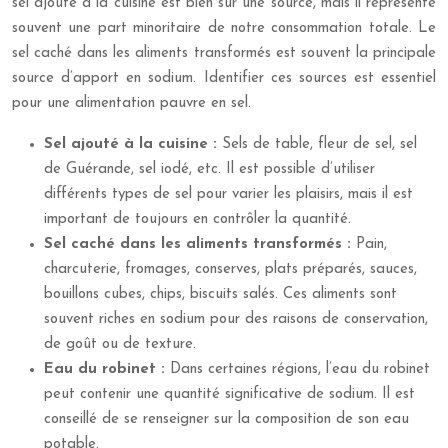
sel ajouté à la cuisine est bien sûr une source, mais il représente
souvent une part minoritaire de notre consommation totale. Le
sel caché dans les aliments transformés est souvent la principale
source d’apport en sodium. Identifier ces sources est essentiel
pour une alimentation pauvre en sel.
Sel ajouté à la cuisine :
Sels de table, fleur de sel, sel
de Guérande, sel iodé, etc. Il est possible d’utiliser
différents types de sel pour varier les plaisirs, mais il est
important de toujours en contrôler la quantité.
Sel caché dans les aliments transformés :
Pain,
charcuterie, fromages, conserves, plats préparés, sauces,
bouillons cubes, chips, biscuits salés. Ces aliments sont
souvent riches en sodium pour des raisons de conservation,
de goût ou de texture.
Eau du robinet :
Dans certaines régions, l’eau du robinet
peut contenir une quantité significative de sodium. Il est
conseillé de se renseigner sur la composition de son eau
potable.