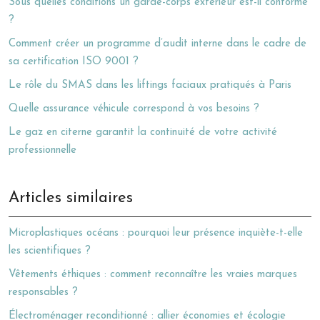
Sous quelles conditions un garde-corps extérieur est-il conforme
?
Comment créer un programme d’audit interne dans le cadre de
sa certification ISO 9001 ?
Le rôle du SMAS dans les liftings faciaux pratiqués à Paris
Quelle assurance véhicule correspond à vos besoins ?
Le gaz en citerne garantit la continuité de votre activité
professionnelle
Articles similaires
Microplastiques océans : pourquoi leur présence inquiète-t-elle
les scientifiques ?
Vêtements éthiques : comment reconnaître les vraies marques
responsables ?
Électroménager reconditionné : allier économies et écologie