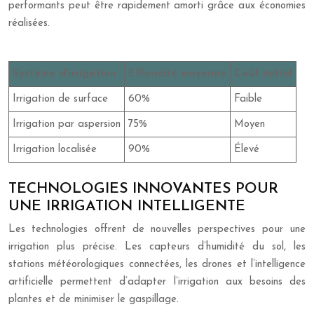
performants peut être rapidement amorti grâce aux économies
réalisées.
Système d’irrigation
Efficacité moyenne
Coût initial
Irrigation de surface
60%
Faible
Irrigation par aspersion
75%
Moyen
Irrigation localisée
90%
Élevé
TECHNOLOGIES INNOVANTES POUR
UNE IRRIGATION INTELLIGENTE
Les technologies offrent de nouvelles perspectives pour une
irrigation plus précise. Les capteurs d’humidité du sol, les
stations météorologiques connectées, les drones et l’intelligence
artificielle permettent d’adapter l’irrigation aux besoins des
plantes et de minimiser le gaspillage.