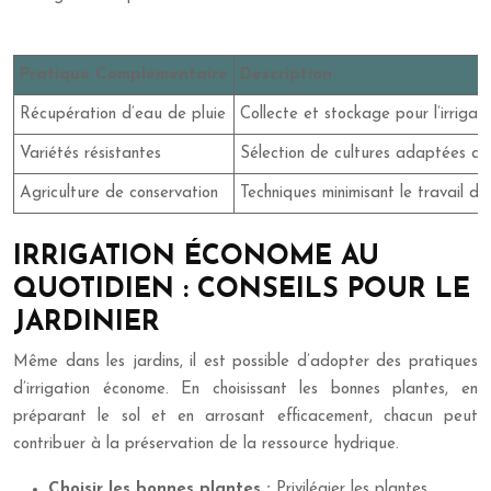
Pratique Complémentaire
Description
Récupération d’eau de pluie
Collecte et stockage pour l’irrigati
Variétés résistantes
Sélection de cultures adaptées au
Agriculture de conservation
Techniques minimisant le travail du 
IRRIGATION ÉCONOME AU
QUOTIDIEN : CONSEILS POUR LE
JARDINIER
Même dans les jardins, il est possible d’adopter des pratiques
d’irrigation économe. En choisissant les bonnes plantes, en
préparant le sol et en arrosant efficacement, chacun peut
contribuer à la préservation de la ressource hydrique.
Choisir les bonnes plantes :
Privilégier les plantes