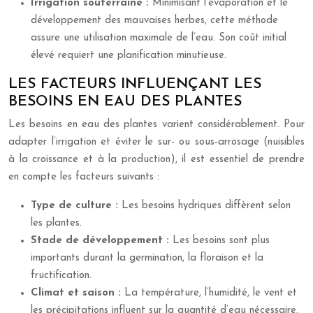
Irrigation souterraine :
Minimisant l’évaporation et le
développement des mauvaises herbes, cette méthode
assure une utilisation maximale de l’eau. Son coût initial
élevé requiert une planification minutieuse.
LES FACTEURS INFLUENÇANT LES
BESOINS EN EAU DES PLANTES
Les besoins en eau des plantes varient considérablement. Pour
adapter l’irrigation et éviter le sur- ou sous-arrosage (nuisibles
à la croissance et à la production), il est essentiel de prendre
en compte les facteurs suivants :
Type de culture :
Les besoins hydriques diffèrent selon
les plantes.
Stade de développement :
Les besoins sont plus
importants durant la germination, la floraison et la
fructification.
Climat et saison :
La température, l’humidité, le vent et
les précipitations influent sur la quantité d’eau nécessaire.