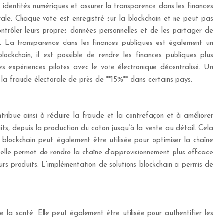
 identités numériques et assurer la transparence dans les finances
rale. Chaque vote est enregistré sur la blockchain et ne peut pas
ntrôler leurs propres données personnelles et de les partager de
vée. La transparence dans les finances publiques est également un
ockchain, il est possible de rendre les finances publiques plus
s expériences pilotes avec le vote électronique décentralisé. Un
 la fraude électorale de près de **15%** dans certains pays.
tribue ainsi à réduire la fraude et la contrefaçon et à améliorer
uits, depuis la production du coton jusqu’à la vente au détail. Cela
a blockchain peut également être utilisée pour optimiser la chaîne
, elle permet de rendre la chaîne d’approvisionnement plus efficace
eurs produits. L’implémentation de solutions blockchain a permis de
 la santé. Elle peut également être utilisée pour authentifier les