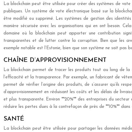
La blockchain peut être utilisée pour créer des systèmes de vote 
publiques. Un système de vote électronique basé sur la blockchai
être modifié ou supprimé. Les systèmes de gestion des identités
manière sécurisée avec les organisations qui en ont besoin. Cela
domaine où la blockchain peut apporter une contribution signif
transparentes et de lutter contre la corruption. Bien que les a
exemple notable est l’Estonie, bien que son système ne soit pas b
CHAÎNE D’APPROVISIONNEMENT
La blockchain permet de tracer les produits tout au long de la c
l’efficacité et la transparence. Par exemple, un fabricant de vêtem
permet de vérifier l’origine des produits, de s’assurer qu’ils re
d’approvisionnement en réduisant les coûts et les délais de livrai
et plus transparente. Environ **20%** des entreprises du secteur a
réduire les pertes dues à la contrefaçon de près de **10%** dans c
SANTÉ
La blockchain peut être utilisée pour partager les données médica