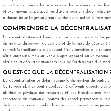
en mettant en lumière les avantages et les inconvénients de chaqu
et examinerons les perspectives d’avenir pour une décentralisati
à chacun de se forger sa propre opinion sur le potentiel transform
COMPRENDRE LA DÉCENTRALISATI
La décentralisation est bien plus qu’un simple concept techniqu
distribution du pouvoir, du contrôle et de la prise de décision à
centralisés traditionnels, qui peuvent être vulnérables à la censu
d’une entreprise, mais sur votre propre appareil, ou un système 
allant de la décentralisation technique de l’architecture d’un sys
QU’EST-CE QUE LA DÉCENTRALISATION 
La décentralisation se définit comme la distribution du contrôle 
Cette redistribution peut s’appliquer à différents aspects d’un 
distribution physique des ressources et des infrastructures. P
concerne la distribution du pouvoir décisionnel, permettant à un p
de la logique opérationnelle, de sorte qu’aucune entité unique ne