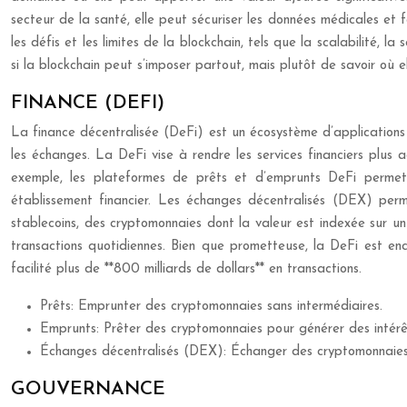
secteur de la santé, elle peut sécuriser les données médicales et 
les défis et les limites de la blockchain, tels que la scalabilité, 
si la blockchain peut s’imposer partout, mais plutôt de savoir où 
FINANCE (DEFI)
La finance décentralisée (DeFi) est un écosystème d’applications fi
les échanges. La DeFi vise à rendre les services financiers plus 
exemple, les plateformes de prêts et d’emprunts DeFi permet
établissement financier. Les échanges décentralisés (DEX) perme
stablecoins, des cryptomonnaies dont la valeur est indexée sur un 
transactions quotidiennes. Bien que prometteuse, la DeFi est en
facilité plus de **800 milliards de dollars** en transactions.
Prêts: Emprunter des cryptomonnaies sans intermédiaires.
Emprunts: Prêter des cryptomonnaies pour générer des intérê
Échanges décentralisés (DEX): Échanger des cryptomonnaies
GOUVERNANCE