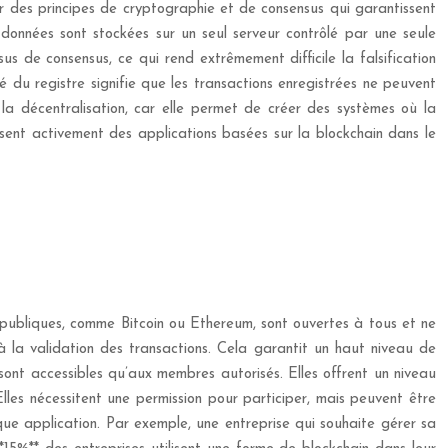
ur des principes de cryptographie et de consensus qui garantissent
 données sont stockées sur un seul serveur contrôlé par une seule
sus de consensus, ce qui rend extrêmement difficile la falsification
é du registre signifie que les transactions enregistrées ne peuvent
 la décentralisation, car elle permet de créer des systèmes où la
lisent activement des applications basées sur la blockchain dans le
ns publiques, comme Bitcoin ou Ethereum, sont ouvertes à tous et ne
à la validation des transactions. Cela garantit un haut niveau de
 sont accessibles qu’aux membres autorisés. Elles offrent un niveau
Elles nécessitent une permission pour participer, mais peuvent être
que application. Par exemple, une entreprise qui souhaite gérer sa