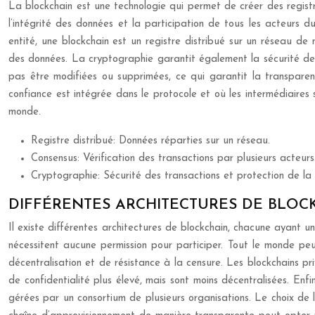
La blockchain est une technologie qui permet de créer des registr
l’intégrité des données et la participation de tous les acteurs 
entité, une blockchain est un registre distribué sur un réseau de m
des données. La cryptographie garantit également la sécurité des t
pas être modifiées ou supprimées, ce qui garantit la transparenc
confiance est intégrée dans le protocole et où les intermédiaires 
monde.
Registre distribué: Données réparties sur un réseau.
Consensus: Vérification des transactions par plusieurs acteurs
Cryptographie: Sécurité des transactions et protection de la 
DIFFÉRENTES ARCHITECTURES DE BLOC
Il existe différentes architectures de blockchain, chacune ayant u
nécessitent aucune permission pour participer. Tout le monde peu
décentralisation et de résistance à la censure. Les blockchains pr
de confidentialité plus élevé, mais sont moins décentralisées. Enf
gérées par un consortium de plusieurs organisations. Le choix de 