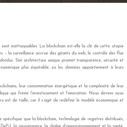
 sont inattaquables. La blockchain est-elle la clé de cette utopie
s – la surveillance accrue des géants du web, le contrôle des flux
individus. Son architecture unique promet transparence, sécurité et
numérique plus équitable, où les données appartiennent à leurs
lockchains, leur consommation énergétique et la complexité de leur
dique qui freine l’investissement et l’innovation. Nous devons nous
u est de taille, car il s’agit de redéfinir le modèle économique et
e spécifique que la blockchain, technologie de registres distribués,
(DeFi), la gouvernance, la chaîne d’approvisionnement et la santé,