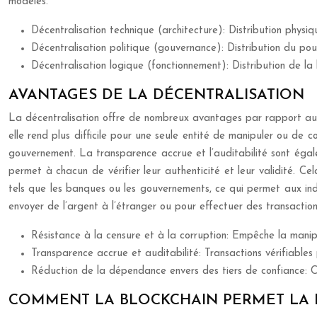
modèles.
Décentralisation technique (architecture): Distribution physiq
Décentralisation politique (gouvernance): Distribution du pouv
Décentralisation logique (fonctionnement): Distribution de la 
AVANTAGES DE LA DÉCENTRALISATION
La décentralisation offre de nombreux avantages par rapport aux s
elle rend plus difficile pour une seule entité de manipuler ou de
gouvernement. La transparence accrue et l’auditabilité sont égale
permet à chacun de vérifier leur authenticité et leur validité. Ce
tels que les banques ou les gouvernements, ce qui permet aux ind
envoyer de l’argent à l’étranger ou pour effectuer des transactions
Résistance à la censure et à la corruption: Empêche la manip
Transparence accrue et auditabilité: Transactions vérifiables 
Réduction de la dépendance envers des tiers de confiance: Co
COMMENT LA BLOCKCHAIN PERMET LA 