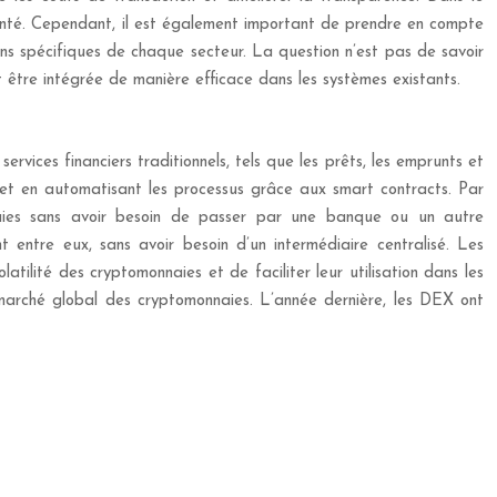
a santé. Cependant, il est également important de prendre en compte
esoins spécifiques de chaque secteur. La question n’est pas de savoir
t être intégrée de manière efficace dans les systèmes existants.
rvices financiers traditionnels, tels que les prêts, les emprunts et
es et en automatisant les processus grâce aux smart contracts. Par
naies sans avoir besoin de passer par une banque ou un autre
 entre eux, sans avoir besoin d’un intermédiaire centralisé. Les
tilité des cryptomonnaies et de faciliter leur utilisation dans les
 marché global des cryptomonnaies. L’année dernière, les DEX ont