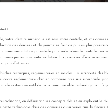
rtout ?
le, votre identité numérique est sous votre contrôle, et vos données
lisation des données et du pouvoir se font de plus en plus pressante
ge comme une solution potentielle pour redistribuer le contrôle aux 
te numérique en constante évolution. La promesse d’une économie 
 en plus d’attention.
ûches techniques, réglementaires et sociales. La scalabilité des b
de cadre réglementaire clair et harmonisé crée une incertitude juri
i elle restera un outil de niche pour une élite technologique. L’enje
ntralisation, en définissant ses concepts clés et en explorant le rôl
e cette technologie dans des domaines aussi variés que la finance 