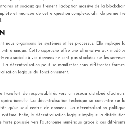
taires et sociaux qui freinent l’adoption massive de la blockchain
complète et nuancée de cette question complexe, afin de permettre
.
IN
 nous organisons les systèmes et les processus. Elle implique la
ne entité unique. Cette approche offre une alternative aux modèles
 réseau social où vos données ne sont pas stockées sur les serveurs
. La décentralisation peut se manifester sous différentes formes,
ralisation logique du fonctionnement.
e transfert de responsabilités vers un réseau distribué d’acteurs.
opérationnelle. La décentralisation technique se concentre sur la
tôt qu’un seul centre de données. La décentralisation politique
ystème. Enfin, la décentralisation logique implique la distribution
ne forte poussée vers l’autonomie numérique grâce à ces différents