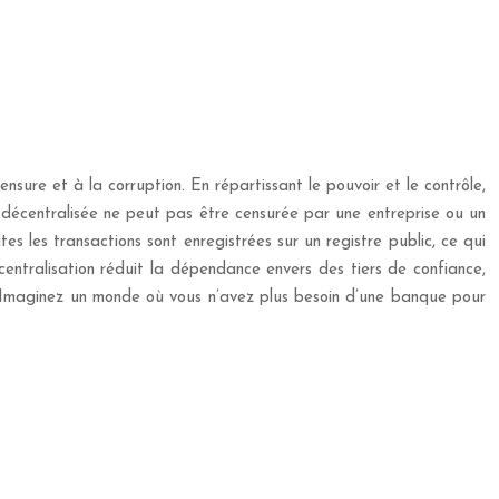
ure et à la corruption. En répartissant le pouvoir et le contrôle,
x décentralisée ne peut pas être censurée par une entreprise ou un
 les transactions sont enregistrées sur un registre public, ce qui
écentralisation réduit la dépendance envers des tiers de confiance,
s. Imaginez un monde où vous n’avez plus besoin d’une banque pour