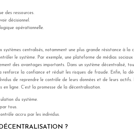
ue des ressources.
oir décisionnel.
logique opérationnelle.
ystèmes centralisés, notamment une plus grande résistance à la cens
 contrôler le système. Par exemple, une plateforme de médias sociau
ment des avantages importants. Dans un système décentralisé, toutes
la renforce la confiance et réduit les risques de fraude. Enfin, la d
ividus de reprendre le contrôle de leurs données et de leurs actif
 en ligne. C’est la promesse de la décentralisation.
ulation du système.
par tous.
ntrôle accru par les individus.
DÉCENTRALISATION ?