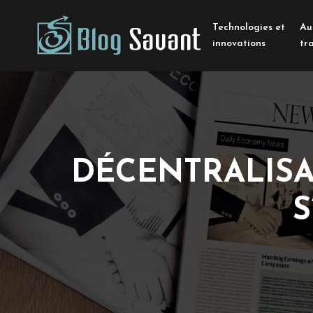
Technologies et
Au
innovations
tr
DÉCENTRALISA
S